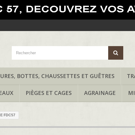
URES, BOTTES, CHAUSSETTES ET GUÊTRES
TR
EAUX
PIÈGES ET CAGES
AGRAINAGE
MI
E FDC57