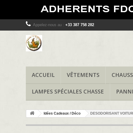
Appelez-nous au :
+33 387 758 282
ACCUEIL
VÊTEMENTS
CHAUSS
LAMPES SPÉCIALES CHASSE
PANN
Idées Cadeaux / Déco
DESODORISANT VOITUR