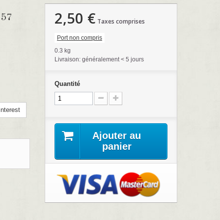
2,50 €
57
Taxes comprises
Port non compris
0.3 kg
Livraison: généralement < 5 jours
Quantité
nterest
Ajouter au
panier