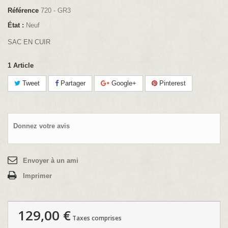
Référence
720 - GR3
État :
Neuf
SAC EN CUIR
1
Article
Tweet
Partager
Google+
Pinterest
Donnez votre avis
Envoyer à un ami
Imprimer
129,00 €
Taxes comprises