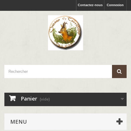
Contactez-nous
Connexion
Panier
(vide)
MENU