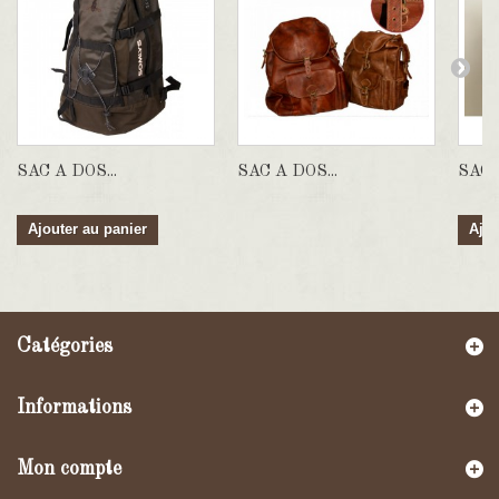
SAC A DOS...
SAC A DOS...
SAC..
Ajouter au panier
Ajou
Catégories
Informations
Mon compte