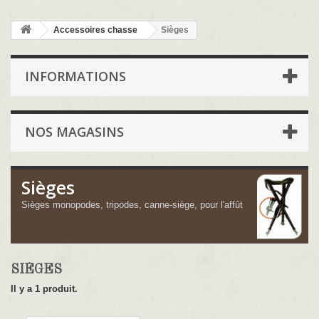
Accessoires chasse
Sièges
INFORMATIONS
NOS MAGASINS
Sièges
Sièges monopodes, tripodes, canne-siège, pour l'affût
SIÈGES
Il y a 1 produit.