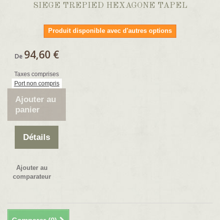
SIEGE TREPIED HEXAGONE TAPEL
Produit disponible avec d'autres options
94,60 €
De
Taxes comprises
Port non compris
Ajouter au
panier
Détails
Ajouter au
comparateur