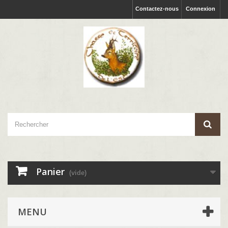
Contactez-nous
Connexion
Panier
(vide)
MENU