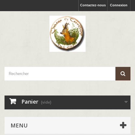
Contactez-nous
Connexion
Panier
(vide)
MENU