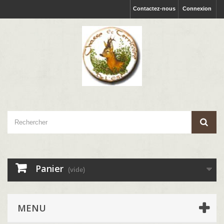
Contactez-nous
Connexion
Panier
(vide)
MENU