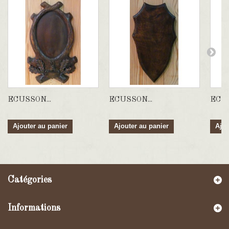
ECUSSON...
ECUSSON...
ECUS
Ajouter au panier
Ajouter au panier
Ajou
Catégories
Informations