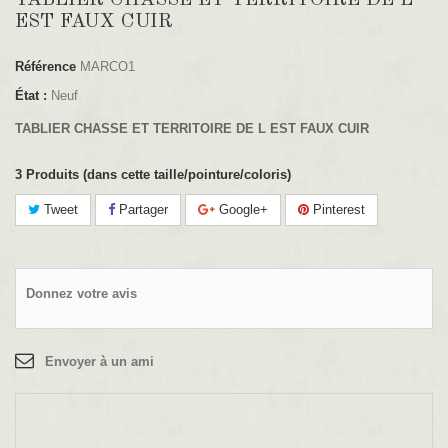
TABLIER CHASSE ET TERRITOIRE DE L
EST FAUX CUIR
Référence
MARCO1
État :
Neuf
TABLIER CHASSE ET TERRITOIRE DE L EST FAUX CUIR
3
Produits (dans cette taille/pointure/coloris)
Tweet
Partager
Google+
Pinterest
Donnez votre avis
Envoyer à un ami