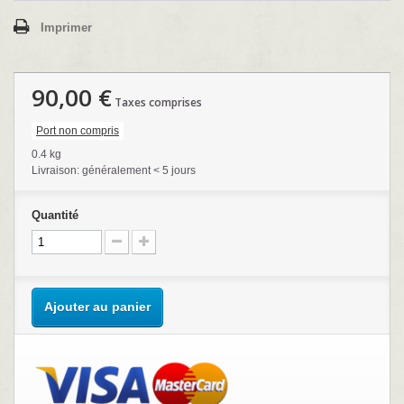
Imprimer
90,00 €
Taxes comprises
Port non compris
0.4 kg
Livraison: généralement < 5 jours
Quantité
Ajouter au panier