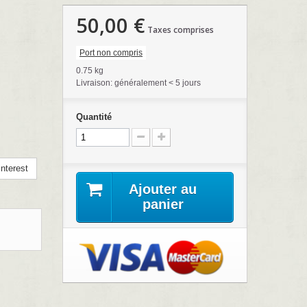
50,00 €
Taxes comprises
Port non compris
0.75 kg
Livraison: généralement < 5 jours
Quantité
nterest
Ajouter au
panier