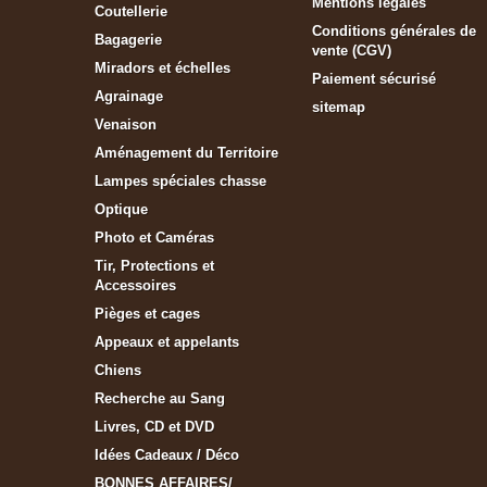
Mentions légales
Coutellerie
Conditions générales de
Bagagerie
vente (CGV)
Miradors et échelles
Paiement sécurisé
Agrainage
sitemap
Venaison
Aménagement du Territoire
Lampes spéciales chasse
Optique
Photo et Caméras
Tir, Protections et
Accessoires
Pièges et cages
Appeaux et appelants
Chiens
Recherche au Sang
Livres, CD et DVD
Idées Cadeaux / Déco
BONNES AFFAIRES/