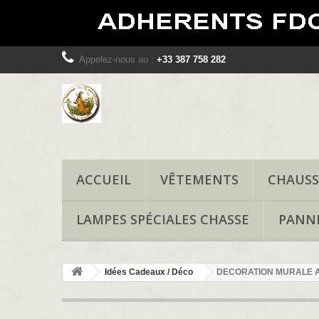
Appelez-nous au :
+33 387 758 282
ACCUEIL
VÊTEMENTS
CHAUSS
LAMPES SPÉCIALES CHASSE
PANN
Idées Cadeaux / Déco
DECORATION MURALE A