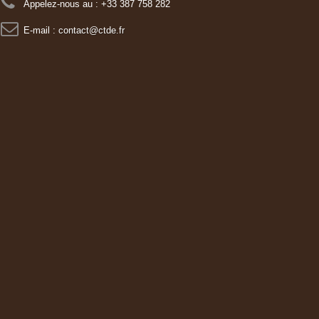
Appelez-nous au :
+33 387 758 282
E-mail :
contact@ctde.fr