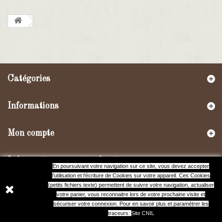
Catégories
Informations
Mon compte
Informations sur votre boutique
En poursuivant votre navigation sur ce site, vous devez accepter
l’utilisation et l'écriture de Cookies sur votre appareil. Ces Cookies
(petits fichiers texte) permettent de suivre votre navigation, actualiser
votre panier, vous reconnaitre lors de votre prochaine visite et
sécuriser votre connexion. Pour en savoir plus et paramétrer les
traceurs:
Site CNIL