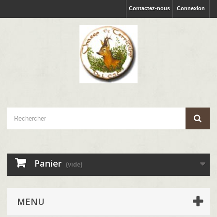
Contactez-nous
Connexion
Panier
(vide)
MENU